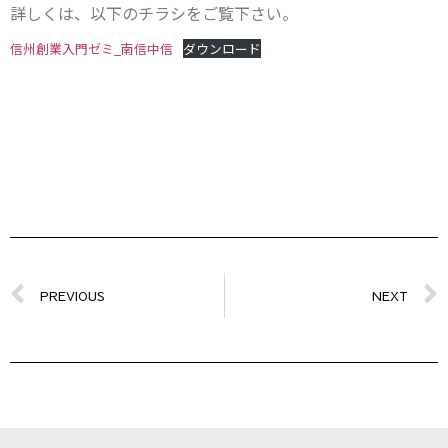
詳しくは、以下のチラシをご覧下さい。
信州創業入門ゼミ_南信中信
ダウンロード
PREVIOUS
NEXT