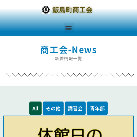
商工会-News
新着情報一覧
All
その他
講習会
青年部