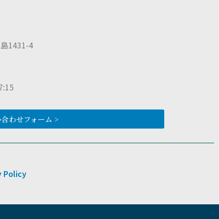
1431-4
:15
合わせフォーム >
 Policy