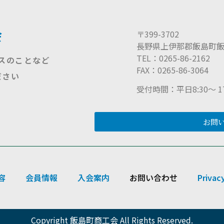
会
〒399-3702
長野県上伊那郡飯島町飯島
TEL：0265-86-2162
スのことなど
FAX：0265-86-3064
ださい
受付時間：平日8:30〜 17
お問い
容
会員情報
入会案内
お問い合わせ
Privacy
Copyright 飯島町商工会 All Rights Reserved.