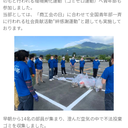
のもと行われる環境美化運動（ゴミゼロ運動）へ青年部も
参加しました。
当部としては、「商工会の日」に合わせて全国青年部一斉
に行われる社会貢献活動“絆感謝運動”と題しても実施して
おります。
早朝から14名の部員が集まり、澄んだ空気の中で不法投棄
ゴミを収集しました。