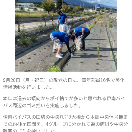
9月20日（月・祝日）の敬老の日に、青年部員16名で美化
清掃活動を行いました。
本年は過去の傾向からポイ捨てが多いと思われる伊南バイ
パス周辺のゴミ拾いを実施しました。
伊南バイパスの田切の中央ｱﾙﾌﾟｽ大橋から本郷中央信号機ま
での約4km区間を、4グループに分かれて道の両側や中央分
離帯のゴミを拾いました。