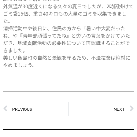
外気温が30度近くになる久々の夏日でしたが、2時間掛けて
ゴミ袋15個、重さ40キロもの大量のゴミを収集できまし
た。
清掃活動中や後日に、住民の方から『暑い中大変だった
ね』や『青年部頑張ってたね』と労いの言葉をかけていた
だき、地域貢献活動の必要性について再認識することがで
きました。
美しい飯島町の自然と景観を守るため、不法投棄は絶対に
やめましょう。
PREVIOUS
NEXT