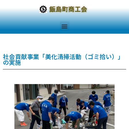
社会貢献事業「美化清掃活動（ゴミ拾い）」
の実施